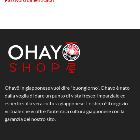
Ohayō in giapponese vuol dire "buongiorno". Ohayo è nato
dalla voglia di dare un punto di vista fresco, imparziale ed
esperto sulla vera cultura giapponese. Lo shop è il negozio
virtuale che vi offre l'autentica cultura giapponese con la
garanzia del nostro sito.