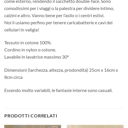
come esterno, rendendo il sacchetto double-face. Sono
comodissimi per i viaggi o la palestra per dividere intimo,
calzini e altro. Vanno bene per l’asilo o i centri estivi.
Noi li usiamo perfino per tenere caricabatterie e cavi dei
cellulari in valigia!
Tessuto in cotone 100%.
Cordino in nylon o cotone.
Lavabile in lavatrice massimo 30°
Dimensioni (larchezza, altezza, prodondità) 25cm x 16cm x
8cm circa
Essendo molto variabili, le fantasie interne sono casuali.
PRODOTTI CORRELATI