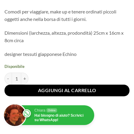
Comodi per viaggiare, make up e tenere ordinati piccoli
oggetti anche nella borsa di tutti i giorni.
Dimensioni (larchezza, altezza, prodondità) 25cm x 16cm x
8cm circa
designer tessuti giapponese Echino
Disponibile
Sacchettino kinchaku in cotone double face - Auto quantità
AGGIUNGI AL CARRELLO
Chiara
Online
Hai bisogno di aiuto? Scrivici
su WhatsApp!