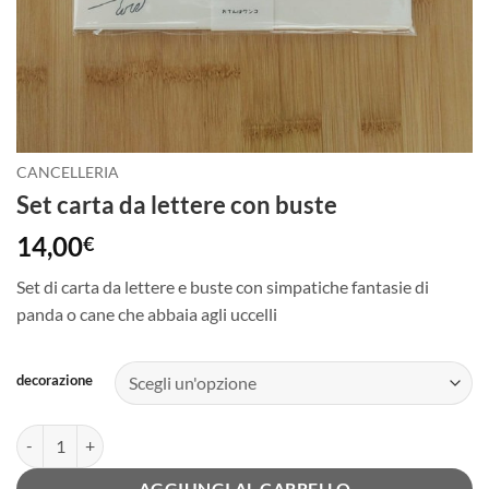
CANCELLERIA
Set carta da lettere con buste
14,00
€
Set di carta da lettere e buste con simpatiche fantasie di
panda o cane che abbaia agli uccelli
decorazione
Set carta da lettere con buste quantità
AGGIUNGI AL CARRELLO