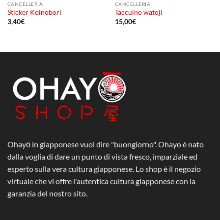
CANCELLERIA
CANCELLERIA
Sticker Koinobori
Taccuino watoji
3,40
€
15,00
€
Ohayō in giapponese vuol dire "buongiorno". Ohayo è nato
dalla voglia di dare un punto di vista fresco, imparziale ed
esperto sulla vera cultura giapponese. Lo shop è il negozio
virtuale che vi offre l'autentica cultura giapponese con la
garanzia del nostro sito.