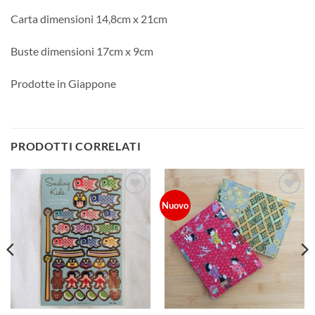
Carta dimensioni 14,8cm x 21cm
Buste dimensioni 17cm x 9cm
Prodotte in Giappone
PRODOTTI CORRELATI
Aggiungi
Aggiungi
Nuovo
alla lista
alla lista
dei
dei
desideri
desideri