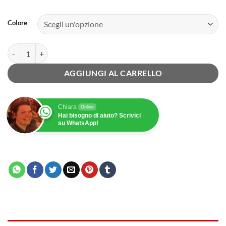
Colore
Toppa Daruma - Patch adesiva a caldo quantità
AGGIUNGI AL CARRELLO
Chiara
Online
Hai bisogno di aiuto? Scrivici
su WhatsApp!