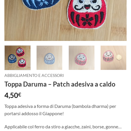
ABBIGLIAMENTO E ACCESSORI
Toppa Daruma – Patch adesiva a caldo
4,50
€
Toppa adesiva a forma di Daruma (bambola dharma) per
portarsi addosso il Giappone!
Applicabile col ferro da stiro a giacche, zaini, borse, gonne…