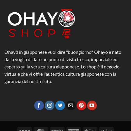
Ohayō in giapponese vuol dire "buongiorno". Ohayo è nato
dalla voglia di dare un punto di vista fresco, imparziale ed
esperto sulla vera cultura giapponese. Lo shop è il negozio
virtuale che vi offre l'autentica cultura giapponese con la
garanzia del nostro sito.
Visa
MasterCard
Amazon
American
Apple
Stripe